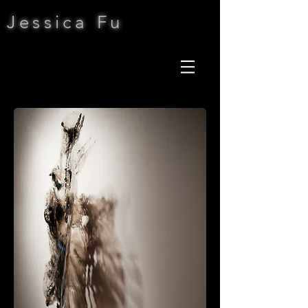
Jessica Fu